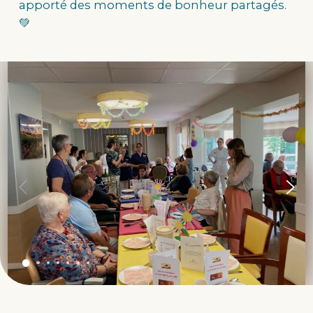
apporté des moments de bonheur partagés.
💚